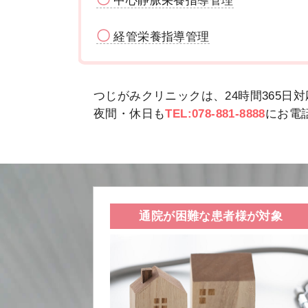
中心静脈栄養指導管理
〇
経管栄養指導管理
つじがみクリニックは、24時間365日
夜間・休日も
TEL:078-881-8888
にお電
通院が困難な患者様が対象