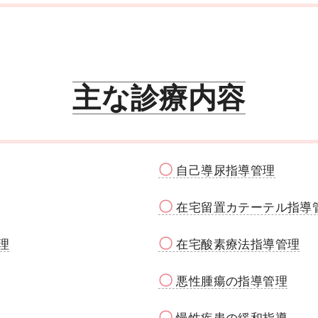
主な診療内容
〇
自己導尿指導管理
〇
在宅留置カテーテル指導
〇
理
在宅酸素療法指導管理
〇
悪性腫瘍の指導管理
〇