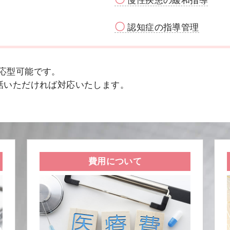
慢性疾患の緩和指導
〇
認知症の指導管理
対応型可能です。
話いただければ対応いたします。
費用について