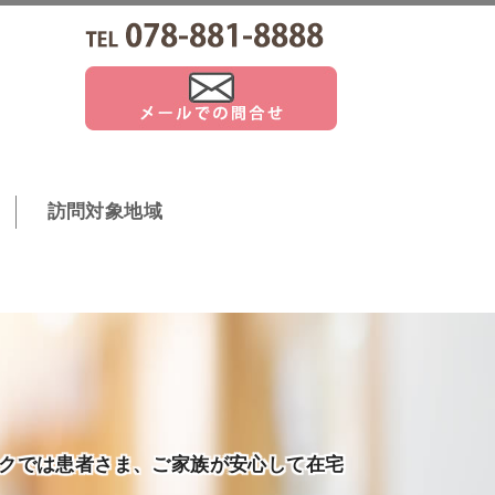
訪問対象地域
クでは患者さま、ご家族が安心して在宅